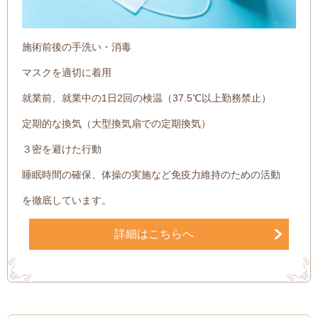
施術前後の手洗い・消毒
マスクを適切に着用
就業前、就業中の1日2回の検温（37.5℃以上勤務禁止）
定期的な換気（大型換気扇での定期換気）
３密を避けた行動
睡眠時間の確保、体操の実施など免疫力維持のための活動
を徹底しています。
詳細はこちらへ