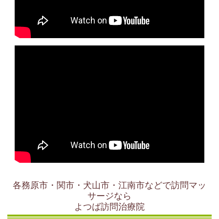
各務原市・関市・犬山市・江南市などで訪問マッ
サージなら
よつば訪問治療院