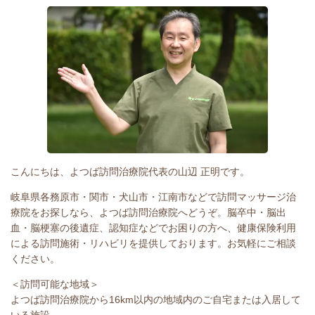
こんにちは、よつば訪問治療院代表の山辺 正明です。
岐阜県各務原市・関市・犬山市・江南市などで訪問マッサージ治
療院をお探しなら、よつば訪問治療院へどうぞ。脳卒中・脳出
血・脳梗塞の後遺症、認知症などでお困りの方へ、健康保険利用
による訪問施術・リハビリを提供しております。お気軽にご相談
ください。
＜訪問可能な地域＞
よつば訪問治療院から16km以内の地域内のご自宅または入居して