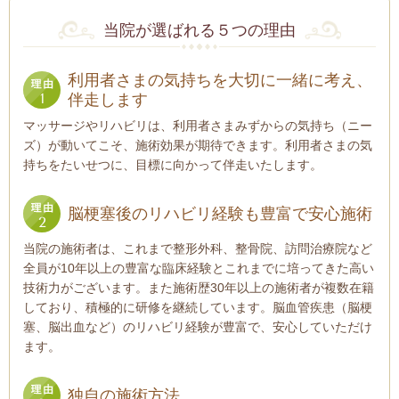
当院が選ばれる
５
つの理由
利用者さまの気持ちを大切に一緒に考え、
伴走します
マッサージやリハビリは、利用者さまみずからの気持ち（ニー
ズ）が動いてこそ、施術効果が期待できます。利用者さまの気
持ちをたいせつに、目標に向かって伴走いたします。
脳梗塞後のリハビリ経験も豊富で安心施術
当院の施術者は、これまで整形外科、整骨院、訪問治療院など
全員が10年以上の豊富な臨床経験とこれまでに培ってきた高い
技術力がございます。また施術歴30年以上の施術者が複数在籍
しており、積極的に研修を継続しています。脳血管疾患（脳梗
塞、脳出血など）のリハビリ経験が豊富で、安心していただけ
ます。
独自の施術方法