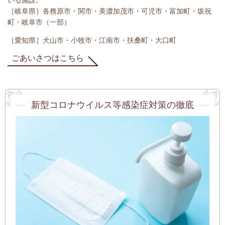
いる施設。
［岐阜県］各務原市・関市・美濃加茂市・可児市・富加町・坂祝
町・岐阜市（一部）
［愛知県］犬山市・小牧市・江南市・扶桑町・大口町
ごあいさつはこちら
新型コロナウイルス等感染症対策の徹底