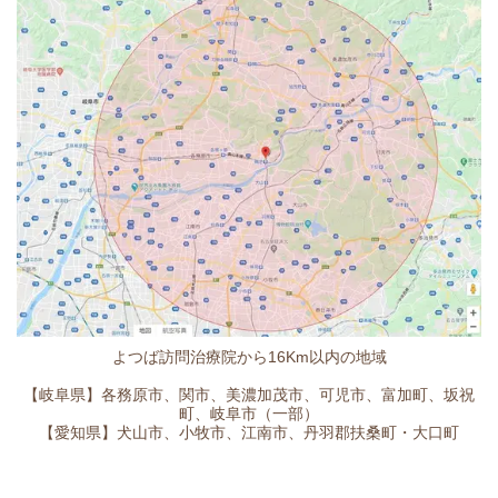
よつば訪問治療院から16Km以内の地域
【岐阜県】各務原市、関市、美濃加茂市、可児市、富加町、坂祝
町、岐阜市（一部）
【愛知県】犬山市、小牧市、江南市、丹羽郡扶桑町・大口町